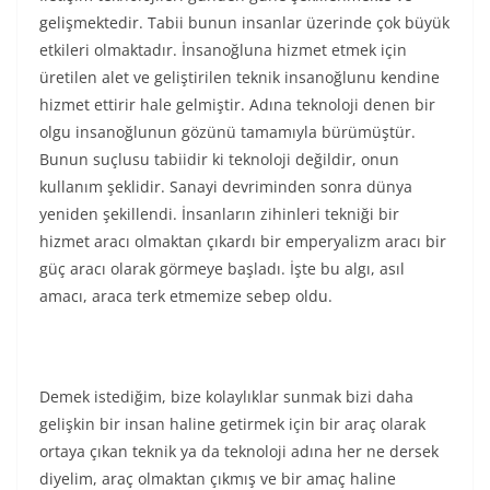
gelişmektedir. Tabii bunun insanlar üzerinde çok büyük
etkileri olmaktadır. İnsanoğluna hizmet etmek için
üretilen alet ve geliştirilen teknik insanoğlunu kendine
hizmet ettirir hale gelmiştir. Adına teknoloji denen bir
olgu insanoğlunun gözünü tamamıyla bürümüştür.
Bunun suçlusu tabiidir ki teknoloji değildir, onun
kullanım şeklidir. Sanayi devriminden sonra dünya
yeniden şekillendi. İnsanların zihinleri tekniği bir
hizmet aracı olmaktan çıkardı bir emperyalizm aracı bir
güç aracı olarak görmeye başladı. İşte bu algı, asıl
amacı, araca terk etmemize sebep oldu.
Demek istediğim, bize kolaylıklar sunmak bizi daha
gelişkin bir insan haline getirmek için bir araç olarak
ortaya çıkan teknik ya da teknoloji adına her ne dersek
diyelim, araç olmaktan çıkmış ve bir amaç haline