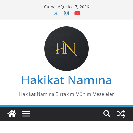
Skip
Cuma, Ağustos 7, 2026
to
content
Hakikat Namına
Hakikat Namına Birtakım Mühim Meseleler