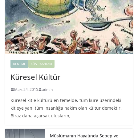
DENEME
KÖŞE YAZILARI
Küresel Kültür
Mart 24, 2015
admin
Küresel kitle kültürü en temelde, tüm küre üzerindeki
kitleye yani tüm insanlığa hakim olan kültür demektir.
Biraz daha açarsak ulusların,
Müslümanın Hayatında Sebep ve