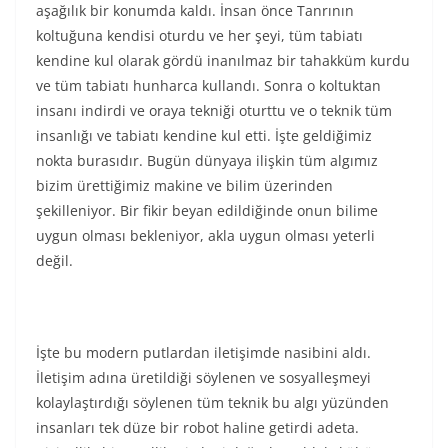
aşağılık bir konumda kaldı. İnsan önce Tanrının
koltuğuna kendisi oturdu ve her şeyi, tüm tabiatı
kendine kul olarak gördü inanılmaz bir tahakküm kurdu
ve tüm tabiatı hunharca kullandı. Sonra o koltuktan
insanı indirdi ve oraya tekniği oturttu ve o teknik tüm
insanlığı ve tabiatı kendine kul etti. İşte geldiğimiz
nokta burasıdır. Bugün dünyaya ilişkin tüm algımız
bizim ürettiğimiz makine ve bilim üzerinden
şekilleniyor. Bir fikir beyan edildiğinde onun bilime
uygun olması bekleniyor, akla uygun olması yeterli
değil.
İşte bu modern putlardan iletişimde nasibini aldı.
İletişim adına üretildiği söylenen ve sosyalleşmeyi
kolaylaştırdığı söylenen tüm teknik bu algı yüzünden
insanları tek düze bir robot haline getirdi adeta.