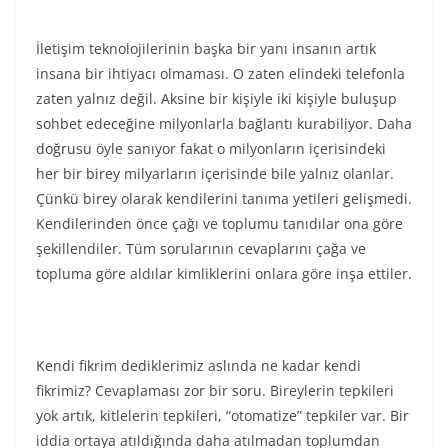
İletişim teknolojilerinin başka bir yanı insanın artık
insana bir ihtiyacı olmaması. O zaten elindeki telefonla
zaten yalnız değil. Aksine bir kişiyle iki kişiyle buluşup
sohbet edeceğine milyonlarla bağlantı kurabiliyor. Daha
doğrusu öyle sanıyor fakat o milyonların içerisindeki
her bir birey milyarların içerisinde bile yalnız olanlar.
Çünkü birey olarak kendilerini tanıma yetileri gelişmedi.
Kendilerinden önce çağı ve toplumu tanıdılar ona göre
şekillendiler. Tüm sorularının cevaplarını çağa ve
topluma göre aldılar kimliklerini onlara göre inşa ettiler.
Kendi fikrim dediklerimiz aslında ne kadar kendi
fikrimiz? Cevaplaması zor bir soru. Bireylerin tepkileri
yok artık, kitlelerin tepkileri, “otomatize” tepkiler var. Bir
iddia ortaya atıldığında daha atılmadan toplumdan