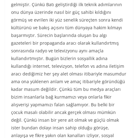
gelmiştir. Çünkü Batı geliştirdiği ilk teknik adımlarının
onu dünya üzerinde nasıl bir güç sahibi kıldığını
görmüş ve evrilen iki yüz senelik süreçten sonra kendi
kültürünü ve bakış açısını tüm dünyaya hakim kılmayı
başarmıştır. Sürecin başlarında oluşan bu algı
gazeteleri bir propaganda aracı olarak kullandırtmış
sonrasında radyo ve televizyonu aynı amaçla
kullandırtmıştır. Bugün bizlerin sosyallik adına
kullandığı internet, televizyon, telefon vs adına iletişim
aracı dediğimiz her şey alet olması itibariyle masumdur
ama ona yüklenen anlam ve amaç itibariyle göründüğü
kadar masum değildir. Çünkü tüm bu medya araçları
bizim insanlarla bağ kurmamızı veya onlarla fikir
alışverişi yapmamızı falan sağlamıyor. Bu belki bir
çocuk masalı olabilir ancak gerçek olması mümkün
değil. Çünkü insan bir yere ait olmak ve güçlü olmak
ister bundan dolayı insan sahip olduğu görüşe,
anlayışa ve fikre yakın olan kanalları izliyor, sosyal