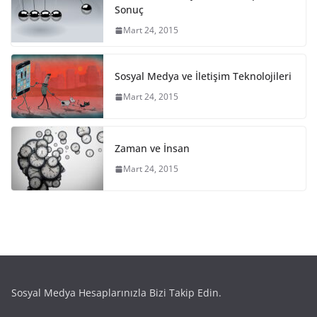
Sonuç
Mart 24, 2015
Sosyal Medya ve İletişim Teknolojileri
Mart 24, 2015
Zaman ve İnsan
Mart 24, 2015
Sosyal Medya Hesaplarınızla Bizi Takip Edin.