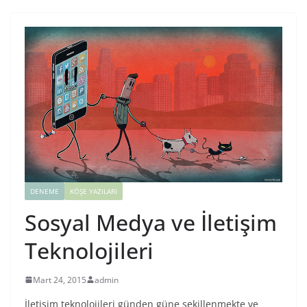
DENEME
KÖŞE YAZILARI
Sosyal Medya ve İletişim
Teknolojileri
Mart 24, 2015
admin
İletişim teknolojileri günden güne şekillenmekte ve