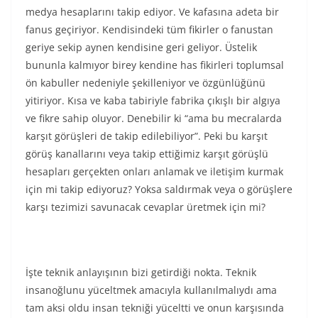
medya hesaplarını takip ediyor. Ve kafasına adeta bir
fanus geçiriyor. Kendisindeki tüm fikirler o fanustan
geriye sekip aynen kendisine geri geliyor. Üstelik
bununla kalmıyor birey kendine has fikirleri toplumsal
ön kabuller nedeniyle şekilleniyor ve özgünlüğünü
yitiriyor. Kısa ve kaba tabiriyle fabrika çıkışlı bir algıya
ve fikre sahip oluyor. Denebilir ki “ama bu mecralarda
karşıt görüşleri de takip edilebiliyor”. Peki bu karşıt
görüş kanallarını veya takip ettiğimiz karşıt görüşlü
hesapları gerçekten onları anlamak ve iletişim kurmak
için mi takip ediyoruz? Yoksa saldırmak veya o görüşlere
karşı tezimizi savunacak cevaplar üretmek için mi?
İşte teknik anlayışının bizi getirdiği nokta. Teknik
insanoğlunu yüceltmek amacıyla kullanılmalıydı ama
tam aksi oldu insan tekniği yüceltti ve onun karşısında