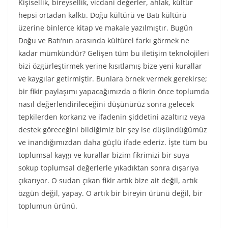
Kişisellik, bireysellik, vicdani değerler, ahlak, kültür
hepsi ortadan kalktı. Doğu kültürü ve Batı kültürü
üzerine binlerce kitap ve makale yazılmıştır. Bugün
Doğu ve Batı’nın arasında kültürel farkı görmek ne
kadar mümkündür? Gelişen tüm bu iletişim teknolojileri
bizi özgürleştirmek yerine kısıtlamış bize yeni kurallar
ve kaygılar getirmiştir. Bunlara örnek vermek gerekirse;
bir fikir paylaşımı yapacağımızda o fikrin önce toplumda
nasıl değerlendirileceğini düşünürüz sonra gelecek
tepkilerden korkarız ve ifadenin şiddetini azaltırız veya
destek göreceğini bildiğimiz bir şey ise düşündüğümüz
ve inandığımızdan daha güçlü ifade ederiz. İşte tüm bu
toplumsal kaygı ve kurallar bizim fikrimizi bir suya
sokup toplumsal değerlerle yıkadıktan sonra dışarıya
çıkarıyor. O sudan çıkan fikir artık bize ait değil, artık
özgün değil, yapay. O artık bir bireyin ürünü değil, bir
toplumun ürünü.