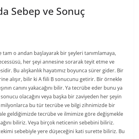
a Sebep ve Sonuç
e tam o andan başlayarak bir şeyleri tanımlamaya,
cessüsü, her şeyi annesine sorarak teyit etme ve
idir. Bu alışkanlık hayatımız boyunca sürer gider. Bir
alışır, bilir ki A fiili B sonucunu getirir. Bir örnekle
ının canını yakacağını bilir. Ya tecrübe eder bunu ya
bir sonucu olacağını veya başka bir zaviyeden her şeyin
 milyonlarca bu tür tecrübe ve bilgi zihnimizde bir
n hale geldiğimizde tecrübe ve ilmimize göre değişmekle
ağını biliriz. Veya birçok neticenin sebebini biliriz.
ekimi sebebiyle yere düşeceğini kati surette biliriz. Bu