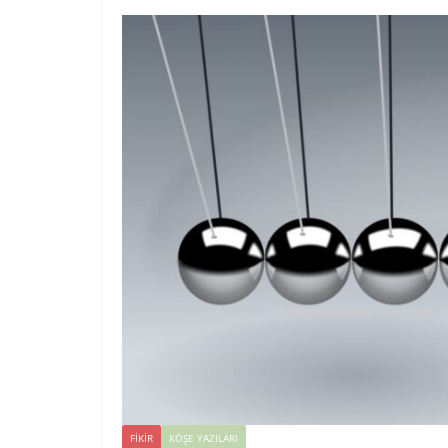
FIKIR
KÖŞE YAZILARI