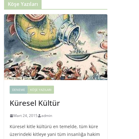
Köşe Yazıları
DENEME
KÖŞE YAZILARI
Küresel Kültür
Mart 24, 2015
admin
Küresel kitle kültürü en temelde, tüm küre
üzerindeki kitleye yani tüm insanlığa hakim